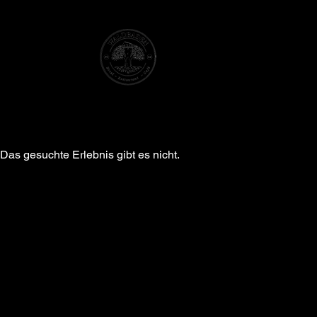
WASSERTURM
HOTEL
RESTAURANT
ELSENBORN
Das gesuchte Erlebnis gibt es nicht.
Water Tower
Experience