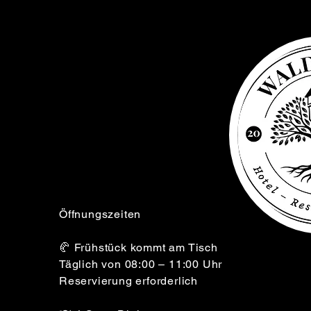
Elsenborn
+32 (0) 476 64 02 81
info@wasserturm-hotel.be
Öffnungszeiten
🥐 Frühstück kommt am Tisch
Täglich von 08:00 – 11:00 Uhr
Reservierung erforderlich