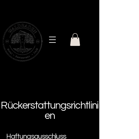
ELSENBORN
Rückerstattungsrichtlini
en
Haftungsausschluss