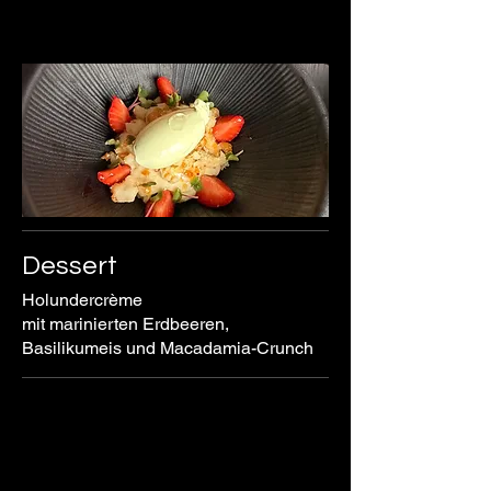
Dessert
Holundercrème
mit marinierten Erdbeeren,
Basilikumeis und Macadamia-Crunch
Water Tower