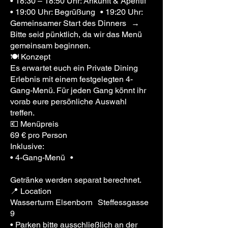
• 18:30 – 18:50 Uhr: Ankunft & Aperitif
• 19:00 Uhr: Begrüßung • 19:20 Uhr:
Gemeinsamer Start des Dinners →
Bitte seid pünktlich, da wir das Menü
gemeinsam beginnen.
🍽️ Konzept
Es erwartet euch ein Private Dining
Erlebnis mit einem festgelegten 4-
Gang-Menü. Für jeden Gang könnt ihr
vorab eure persönliche Auswahl
treffen.
💶 Menüpreis
69 € pro Person
Inklusive:
• 4-Gang-Menü •
Getränke werden separat berechnet.
📍 Location
Wasserturm Elsenborn Steffessgasse
9
• Parken bitte ausschließlich an der