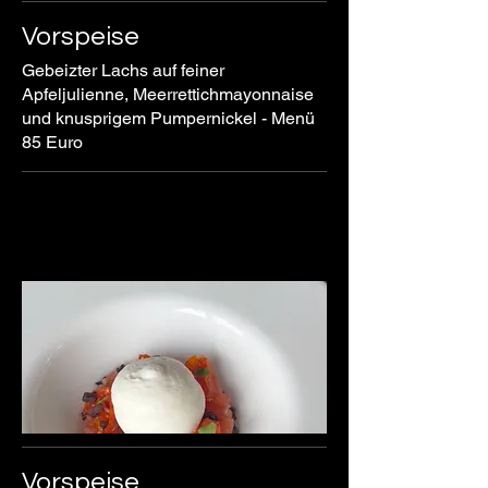
Vorspeise
Gebeizter Lachs auf feiner
Apfeljulienne, Meerrettichmayonnaise
und knusprigem Pumpernickel - Menü
85 Euro
Vorspeise