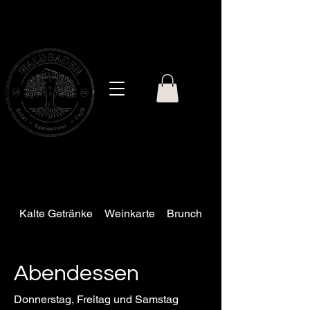
ELSENBORN
Kalte Getränke
Weinkarte
Brunch
Warme Getränke
Abendessen
Donnerstag, Freitag und Samstag