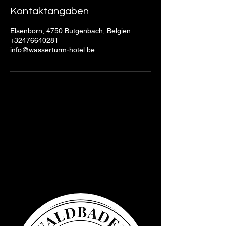
Kontaktangaben
Elsenborn, 4750 Bütgenbach, Belgien
+32476640281
info@wasserturm-hotel.be
Water Tower
Experience
Elsenborn