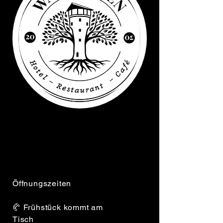
+32 (0) 476 64 02 81
info@wasserturm-hotel.be
Öffnungszeiten
🥐 Frühstück kommt am
Tisch