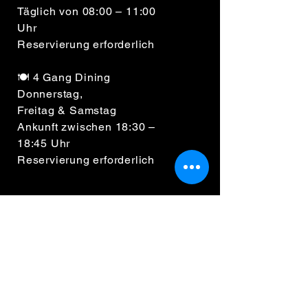
Täglich von 08:00 – 11:00
Uhr
Reservierung erforderlich
🍽️ 4 Gang Dining
Donnerstag,
Freitag & Samstag
Ankunft zwischen 18:30 –
18:45 Uhr
Reservierung erforderlich
Waldbaden GmbH
Elsenborn, 4750
Steffessgasse 9
Bütgenbach, Belgien
TVA BE0795 514 618