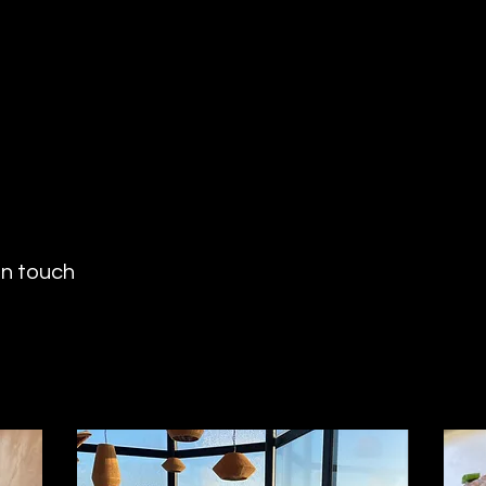
in touch