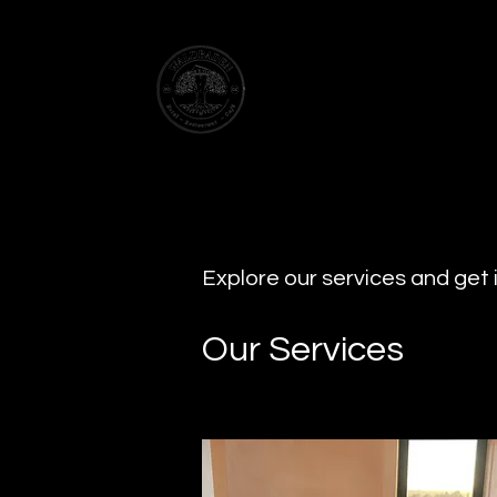
WATER TOWER HOTEL
ELSENBORN
Explore our services and get 
Our Services