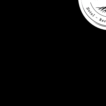
+49 (0) 456 7890
info@wasserturm-hotel.be